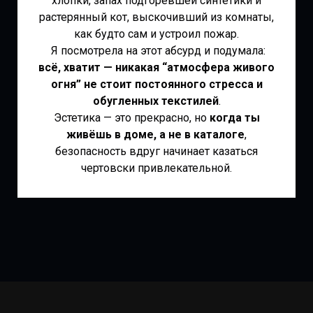
хлопки, запах подгоревшей синтетики и
растерянный кот, выскочивший из комнаты,
как будто сам и устроил пожар.
Я посмотрела на этот абсурд и подумала:
всё, хватит — никакая “атмосфера живого
огня” не стоит постоянного стресса и
обугленных текстилей
.
Эстетика — это прекрасно, но
когда ты
живёшь в доме, а не в каталоге
,
безопасность вдруг начинает казаться
чертовски привлекательной.