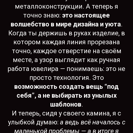
металлоконструкции. А теперь я
точно знаю:
это настоящее
волшебство в мире дизайна и уюта
.
Когда ты держишь в руках изделие, в
котором каждая линия прорезана
точно, каждое отверстие на своём
месте, а узор выглядит как ручная
работа ювелира — понимаешь: это не
просто технология. Это
возможность создать вещь “под
себя”, а не выбирать из унылых
шаблонов
.
И теперь, сидя у своего камина, я с
улыбкой думаю:
а ведь всё началось с
маленькой проблемы — а в итоге я