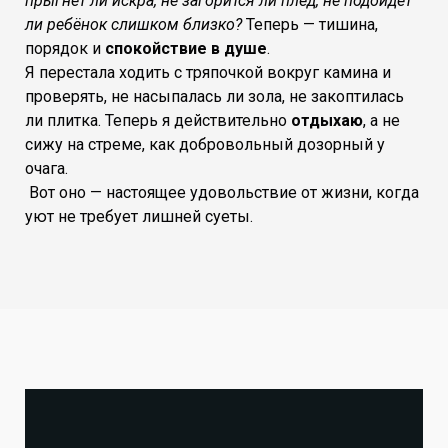
прыгнет ли искра, не загорится ли плед, не подойдёт
ли ребёнок слишком близко?
Теперь — тишина,
порядок и
спокойствие в душе
.
Я перестала ходить с тряпочкой вокруг камина и
проверять, не насыпалась ли зола, не закоптилась
ли плитка. Теперь я действительно
отдыхаю
, а не
сижу на стреме, как добровольный дозорный у
очага.
Вот оно — настоящее удовольствие от жизни, когда
уют не требует лишней суеты.