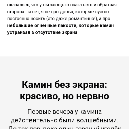
оказалось, что у пылающего очага есть и обратная
сторона… и нет, я не про дрова, которые нужно
постоянно носить (это даже романтично!), а про
небольшие огненные пакости, которые камин
устраивал в отсутствие экрана
.
Камин без экрана:
красиво, но нервно
Первые вечера у камина
действительно были волшебными.
До тех пор, пока один горячий уголёк