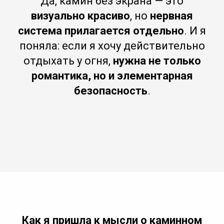
Да, камин без экрана — это
визуально красиво
, но
нервная
система прилагается отдельно
. И я
поняла: если я хочу действительно
отдыхать у огня,
нужна не только
романтика, но и элементарная
безопасность
.
Как я пришла к мысли о каминном