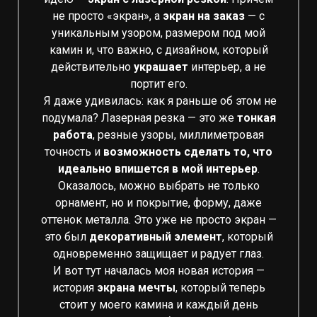
не просто «экран», а
экран на заказ
— с
уникальным узором, размером под мой
камин и, что важно, с дизайном, который
действительно
украшает
интерьер, а не
портит его.
Я даже удивилась: как я раньше об этом не
подумала? Лазерная резка — это же
тонкая
работа
, резные узоры, миллиметровая
точность и
возможность сделать то, что
идеально впишется в мой интерьер
.
Оказалось, можно выбрать не только
орнамент, но и покрытие, форму, даже
оттенок металла. Это уже не просто экран —
это был
декоративный элемент
, который
одновременно защищает и радует глаз.
И вот тут началась моя новая история —
история
экрана мечты
, который теперь
стоит у моего камина и каждый день