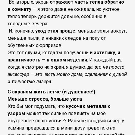
Во-вторых, экран
отражает часть тепла обратно
в комнату
— я этого даже не ожидала, но уютное
тепло теперь держится дольше, особенно в
холодные вечера.
И, конечно,
уход стал проще
: меньше золы вокруг,
меньше пыли, и никаких следов на полу от
обугленных сюрпризов.
Это тот случай, когда ты получаешь
и эстетику, и
практичность — в одном изделии
. И каждый раз,
когда я смотрю на экран, я думаю:
да, это не просто
аксессуар — это часть моего дома, сделанная с душой
и точностью лазера
.
С экраном жить легче (и душевнее!)
Меньше стресса, больше уюта
Кто бы мог подумать, что
кусочек металла с
узором
может так сильно повлиять на моё
внутреннее спокойствие? Раньше каждый вечер у
камина превращался в мини-дозу тревоги:
а не