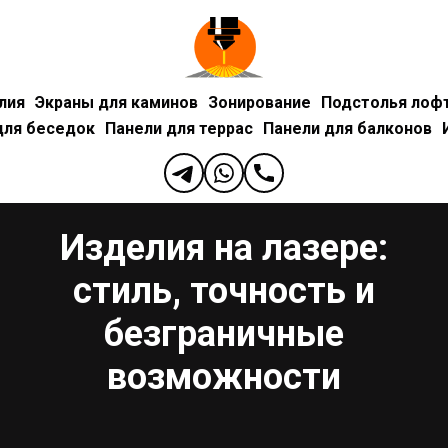
лия
Экраны для каминов
Зонирование
Подстолья лоф
для беседок
Панели для террас
Панели для балконов
Изделия на лазере:
стиль, точность и
безграничные
возможности