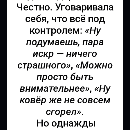
Честно. Уговаривала
себя, что всё под
контролем:
«Ну
подумаешь, пара
искр — ничего
страшного»
,
«Можно
просто быть
внимательнее»
,
«Ну
ковёр же не совсем
сгорел»
.
Но однажды