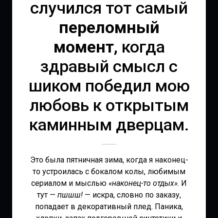
случился тот самый
переломный
момент
, когда
здравый смысл с
шиком победил мою
любовь к открытым
каминным дверцам.
Это была пятничная зима, когда я наконец-
то устроилась с бокалом колы, любимым
сериалом и мыслью
«наконец-то отдых»
. И
тут —
пшшш!
— искра, словно по заказу,
попадает в декоративный плед. Паника,