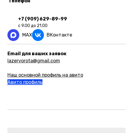
Телефон
+7 (909) 629-89-99
с 9.00 до 21.00
MAX
ВКонтакте
Email для ваших заявок
lazervorota@gmail.com
Наш основной профиль на авито
Авито профиль