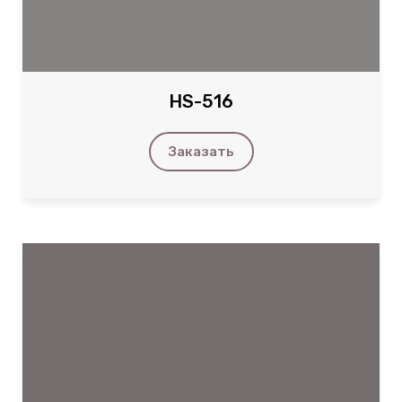
HS-516
Заказать