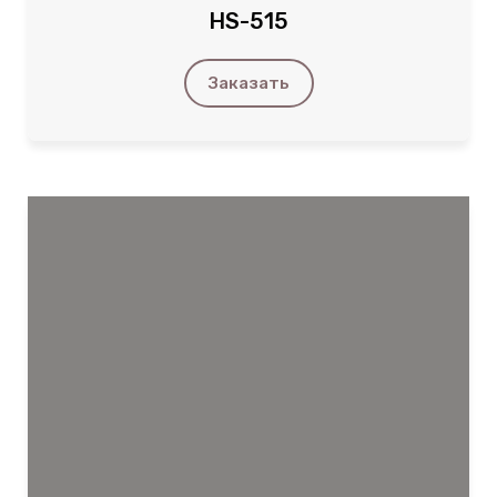
HS-515
Заказать