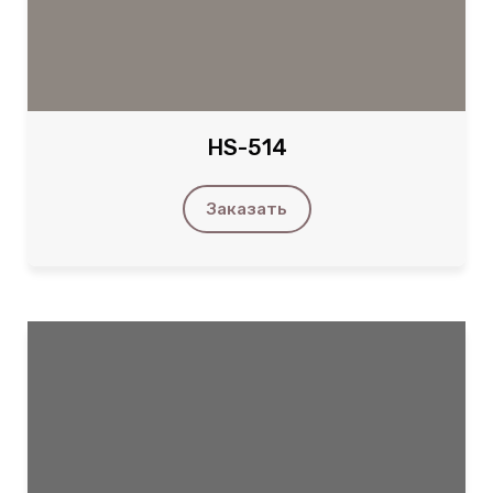
HS-514
Заказать