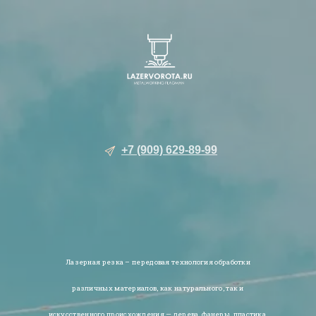
+7 (909) 629-89-99
Лазерная резка – передовая технология обработки
различных материалов, как натурального, так и
искусственного происхождения — дерева, фанеры, пластика,